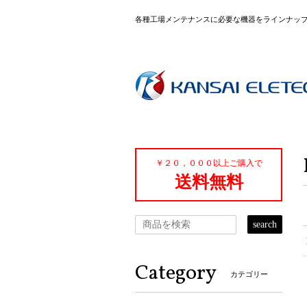
各種工場メンテナンスに必要な機器をラインナッ
￥２０，０００以上ご購入で
送料無料
search
Category
カテゴリー