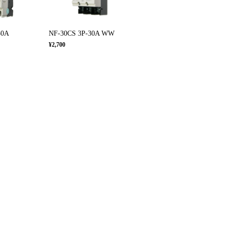
50A
NF-30CS 3P-30A WW
¥2,700