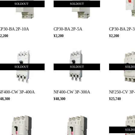
SOLDOUT
SOLDOUT
CP30-BA 2P-10A
CP30-BA 2P-5A
CP30-BA 2P-
2,200
¥2,200
¥2,200
SOLDOUT
SOLDOUT
SOLD
NF400-CW 3P-400A
NF400-CW 3P-300A
NF250-CV 3P
48,300
¥48,300
¥25,740
SOLD