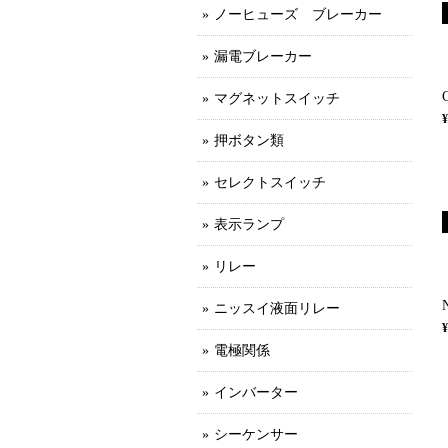
ノーヒューズ ブレーカー
漏電ブレーカー
マグネットスイッチ
¥
押ボタン類
セレクトスイッチ
表示ランプ
リレー
ニッスイ液面リレー
¥
電極関係
インバーター
シーケンサー