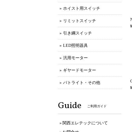
ホイスト用スイッチ
リミットスイッチ
¥
引き綱スイッチ
LED照明器具
汎用モーター
ギヤードモーター
パトライト・その他
¥
Guide
ご利用ガイド
関西エレテックについて