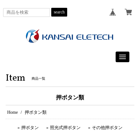
search
Toggle
navigatio
Item
商品一覧
押ボタン類
Home
押ボタン類
押ボタン
照光式押ボタン
その他押ボタン