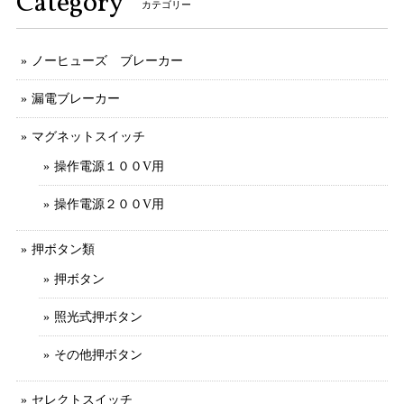
Category
カテゴリー
ノーヒューズ ブレーカー
漏電ブレーカー
マグネットスイッチ
操作電源１００V用
操作電源２００V用
押ボタン類
押ボタン
照光式押ボタン
その他押ボタン
セレクトスイッチ