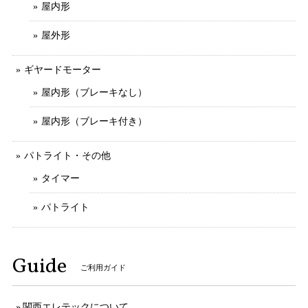
屋内形
屋外形
ギヤードモーター
屋内形（ブレーキなし）
屋内形（ブレーキ付き）
パトライト・その他
タイマー
パトライト
Guide
ご利用ガイド
関西エレテックについて