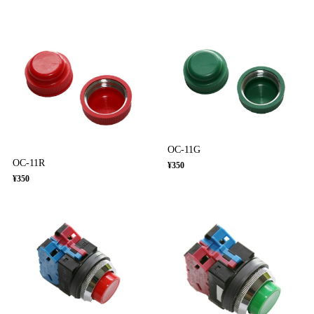
OC-11G
OC-11R
¥350
¥350