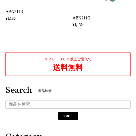
ABN211R
ABN211G
¥1,130
¥1,130
￥２０，０００以上ご購入で
送料無料
Search
商品検索
search