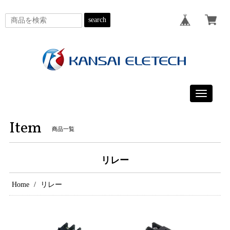
search
Toggle
navigatio
Item
商品一覧
リレー
Home
リレー