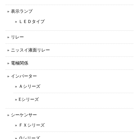
表示ランプ
ＬＥＤタイプ
リレー
ニッスイ液面リレー
電極関係
インバーター
Ａシリーズ
Eシリーズ
シーケンサー
ＦＸシリーズ
Ｑシリーズ