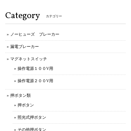
Category
カテゴリー
ノーヒューズ ブレーカー
漏電ブレーカー
マグネットスイッチ
操作電源１００V用
操作電源２００V用
押ボタン類
押ボタン
照光式押ボタン
その他押ボタン