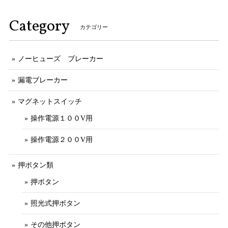
Category
カテゴリー
ノーヒューズ ブレーカー
漏電ブレーカー
マグネットスイッチ
操作電源１００V用
操作電源２００V用
押ボタン類
押ボタン
照光式押ボタン
その他押ボタン