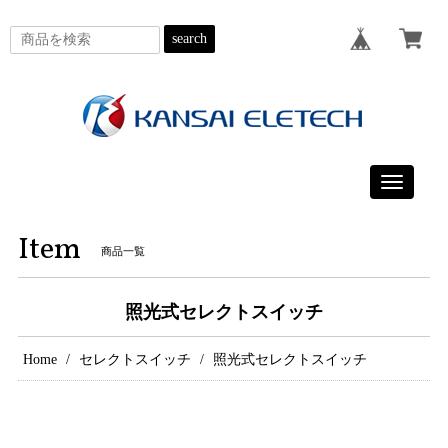
search
Toggle
navigatio
Item
商品一覧
照光式セレクトスイッチ
Home
セレクトスイッチ
照光式セレクトスイッチ