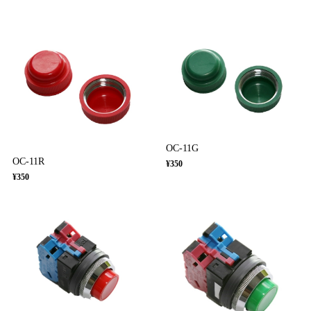
OC-11G
OC-11R
¥350
¥350