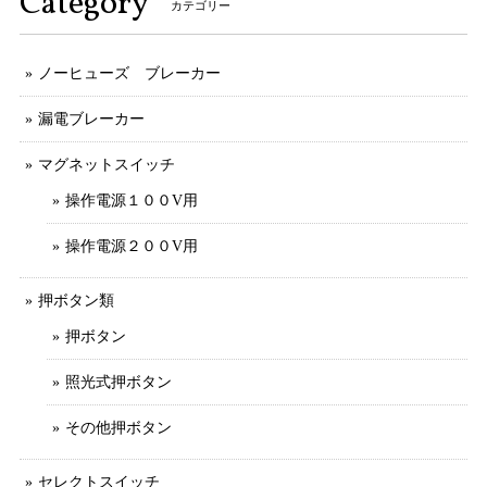
Category
カテゴリー
ノーヒューズ ブレーカー
漏電ブレーカー
マグネットスイッチ
操作電源１００V用
操作電源２００V用
押ボタン類
押ボタン
照光式押ボタン
その他押ボタン
セレクトスイッチ