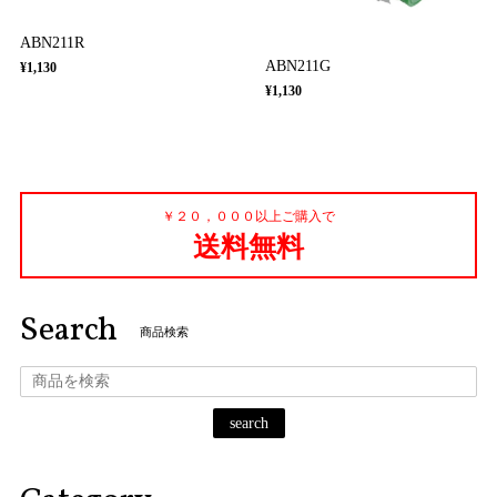
ABN211R
ABN211G
¥1,130
¥1,130
￥２０，０００以上ご購入で
送料無料
Search
商品検索
search