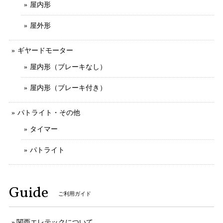
屋内形
屋外形
ギヤードモーター
屋内形（ブレーキなし）
屋内形（ブレーキ付き）
パトライト・その他
タイマー
パトライト
Guide
ご利用ガイド
関西エレテックについて