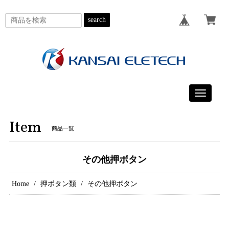
search
Toggle
navigatio
Item
商品一覧
その他押ボタン
Home
押ボタン類
その他押ボタン