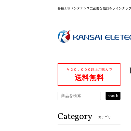
各種工場メンテナンスに必要な機器をラインナッ
￥２０，０００以上ご購入で
送料無料
search
Category
カテゴリー