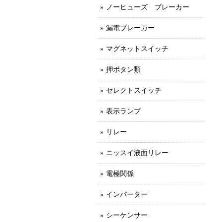
ノーヒューズ ブレーカー
漏電ブレーカー
マグネットスイッチ
押ボタン類
セレクトスイッチ
表示ランプ
リレー
ニッスイ液面リレー
電極関係
インバーター
シーケンサー