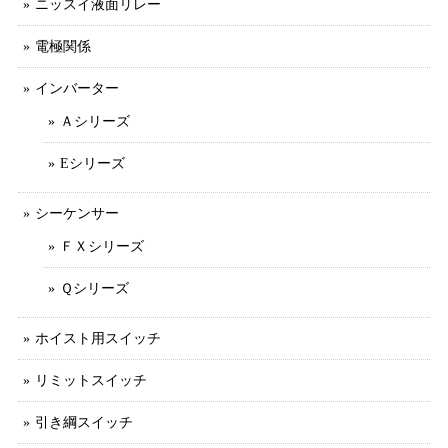
ニッスイ液面リレー
電極関係
インバーター
Ａシリーズ
Eシリーズ
シーケンサー
ＦＸシリーズ
Ｑシリーズ
ホイスト用スイッチ
リミットスイッチ
引き綱スイッチ