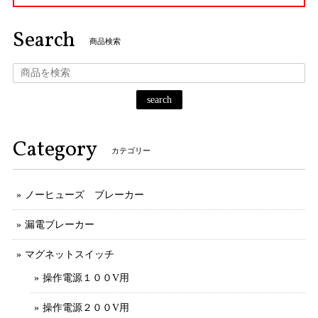
Search
商品検索
search
Category
カテゴリー
ノーヒューズ ブレーカー
漏電ブレーカー
マグネットスイッチ
操作電源１００V用
操作電源２００V用