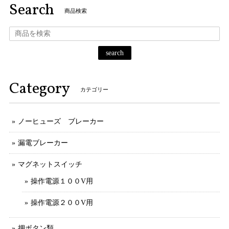
Search
商品検索
search
Category
カテゴリー
ノーヒューズ ブレーカー
漏電ブレーカー
マグネットスイッチ
操作電源１００V用
操作電源２００V用
押ボタン類