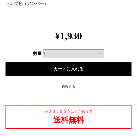
ランプ色（アンバー）
¥1,930
数量
通報する
￥２０，０００以上ご購入で
送料無料