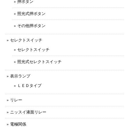
押ボタン
照光式押ボタン
その他押ボタン
セレクトスイッチ
セレクトスイッチ
照光式セレクトスイッチ
表示ランプ
ＬＥＤタイプ
リレー
ニッスイ液面リレー
電極関係