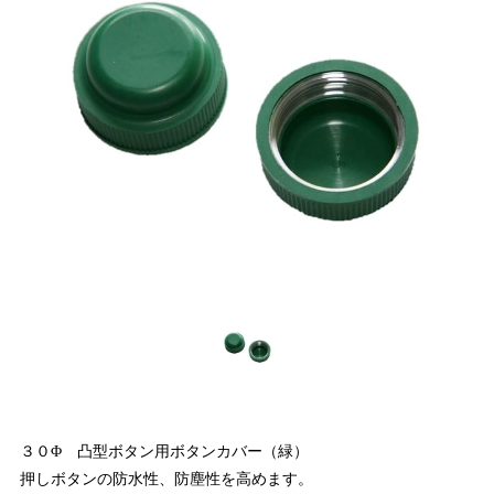
３０Φ 凸型ボタン用ボタンカバー（緑）
押しボタンの防水性、防塵性を高めます。