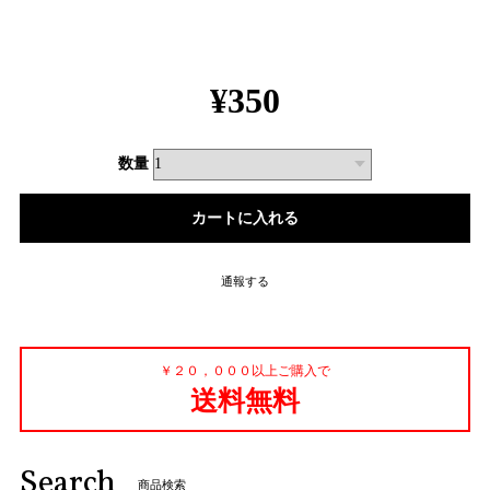
¥350
数量
通報する
￥２０，０００以上ご購入で
送料無料
Search
商品検索