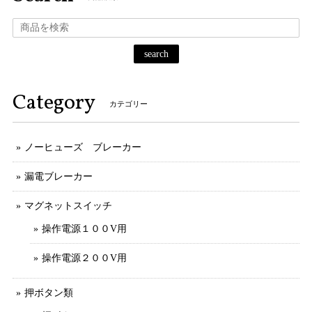
search
Category
カテゴリー
ノーヒューズ ブレーカー
漏電ブレーカー
マグネットスイッチ
操作電源１００V用
操作電源２００V用
押ボタン類